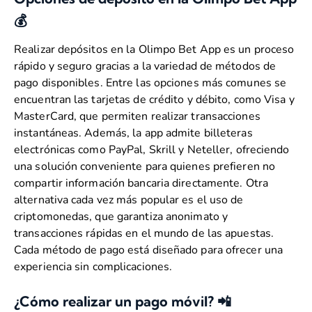
💰
Realizar depósitos en la Olimpo Bet App es un proceso
rápido y seguro gracias a la variedad de métodos de
pago disponibles. Entre las opciones más comunes se
encuentran las tarjetas de crédito y débito, como Visa y
MasterCard, que permiten realizar transacciones
instantáneas. Además, la app admite billeteras
electrónicas como PayPal, Skrill y Neteller, ofreciendo
una solución conveniente para quienes prefieren no
compartir información bancaria directamente. Otra
alternativa cada vez más popular es el uso de
criptomonedas, que garantiza anonimato y
transacciones rápidas en el mundo de las apuestas.
Cada método de pago está diseñado para ofrecer una
experiencia sin complicaciones.
¿Cómo realizar un pago móvil? 📲