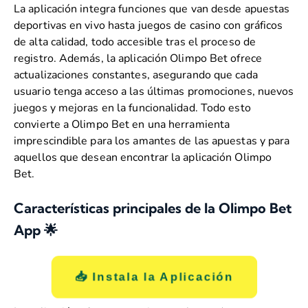
La aplicación integra funciones que van desde apuestas
deportivas en vivo hasta juegos de casino con gráficos
de alta calidad, todo accesible tras el proceso de
registro. Además, la aplicación Olimpo Bet ofrece
actualizaciones constantes, asegurando que cada
usuario tenga acceso a las últimas promociones, nuevos
juegos y mejoras en la funcionalidad. Todo esto
convierte a Olimpo Bet en una herramienta
imprescindible para los amantes de las apuestas y para
aquellos que desean encontrar la aplicación Olimpo
Bet.
Características principales de la Olimpo Bet
App 🌟
📥 Instala la Aplicación