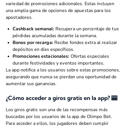
variedad de promociones adicionales. Estas incluyen
una amplia gama de opciones de apuestas para los
apostadores.
Cashback semanal:
Recupera un porcentaje de tus
pérdidas acumuladas durante la semana.
Bonos por recarga:
Recibe fondos extra al realizar
depósitos en días específicos.
Promociones estacionales:
Ofertas especiales
durante festividades y eventos importantes.
La app notifica a los usuarios sobre estas promociones,
asegurando que nunca se pierdan una oportunidad de
aumentar sus ganancias.
¿Cómo acceder a giros gratis en la app? 🎰
Los giros gratis son una de las recompensas más
buscadas por los usuarios de la app de Olimpo Bet.
Para acceder a ellos, los jugadores deben cumplir