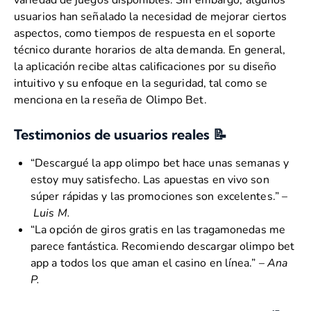
variedad de juegos disponibles. Sin embargo, algunos
usuarios han señalado la necesidad de mejorar ciertos
aspectos, como tiempos de respuesta en el soporte
técnico durante horarios de alta demanda. En general,
la aplicación recibe altas calificaciones por su diseño
intuitivo y su enfoque en la seguridad, tal como se
menciona en la reseña de Olimpo Bet.
Testimonios de usuarios reales 📝
“Descargué la app olimpo bet hace unas semanas y
estoy muy satisfecho. Las apuestas en vivo son
súper rápidas y las promociones son excelentes.” –
Luis M.
“La opción de giros gratis en las tragamonedas me
parece fantástica. Recomiendo descargar olimpo bet
app a todos los que aman el casino en línea.” –
Ana
P.