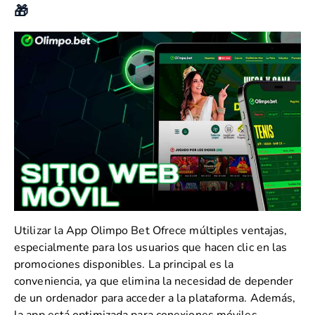
🎁
Utilizar la App Olimpo Bet Ofrece múltiples ventajas,
especialmente para los usuarios que hacen clic en las
promociones disponibles. La principal es la
conveniencia, ya que elimina la necesidad de depender
de un ordenador para acceder a la plataforma. Además,
la app está optimizada para conexiones móviles,