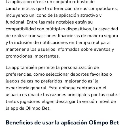
La aplicación ofrece un conjunto robusto de
características que la diferencian de sus competidores,
incluyendo un icono de la aplicación atractivo y
funcional. Entre las más notables están su
compatibilidad con múltiples dispositivos, la capacidad
de realizar transacciones financieras de manera segura
y la inclusión de notificaciones en tiempo real para
mantener a los usuarios informados sobre eventos y
promociones importantes.
La app también permite la personalización de
preferencias, como seleccionar deportes favoritos o
juegos de casino preferidos, mejorando así la
experiencia general. Este enfoque centrado en el
usuario es una de las razones principales por las cuales
tantos jugadores eligen descargar la versión móvil de
la app de Olimpo Bet.
Beneficios de usar la aplicación Olimpo Bet