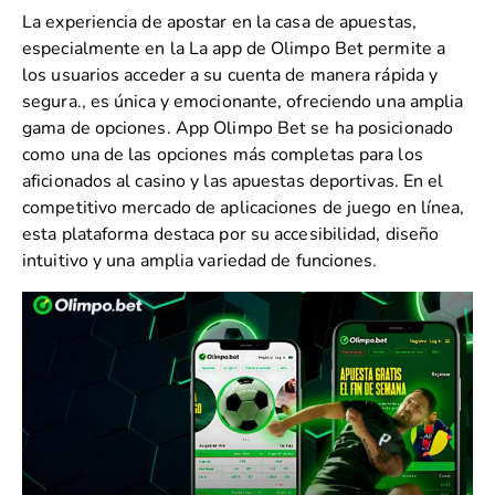
La experiencia de apostar en la casa de apuestas,
especialmente en la La app de Olimpo Bet permite a
los usuarios acceder a su cuenta de manera rápida y
segura., es única y emocionante, ofreciendo una amplia
gama de opciones. App Olimpo Bet se ha posicionado
como una de las opciones más completas para los
aficionados al casino y las apuestas deportivas. En el
competitivo mercado de aplicaciones de juego en línea,
esta plataforma destaca por su accesibilidad, diseño
intuitivo y una amplia variedad de funciones.