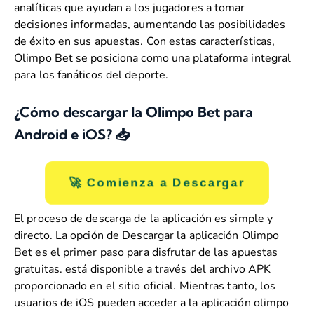
analíticas que ayudan a los jugadores a tomar
decisiones informadas, aumentando las posibilidades
de éxito en sus apuestas. Con estas características,
Olimpo Bet se posiciona como una plataforma integral
para los fanáticos del deporte.
¿Cómo descargar la Olimpo Bet para
Android e iOS? 📥
🚀 Comienza a Descargar
El proceso de descarga de la aplicación es simple y
directo. La opción de Descargar la aplicación Olimpo
Bet es el primer paso para disfrutar de las apuestas
gratuitas. está disponible a través del archivo APK
proporcionado en el sitio oficial. Mientras tanto, los
usuarios de iOS pueden acceder a la aplicación olimpo