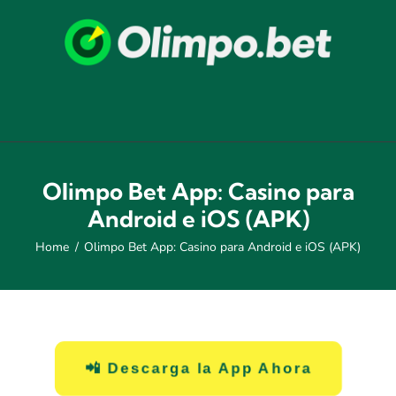
Olimpo Bet App: Casino para
Android e iOS (APK)
Home
Olimpo Bet App: Casino para Android e iOS (APK)
📲 Descarga la App Ahora