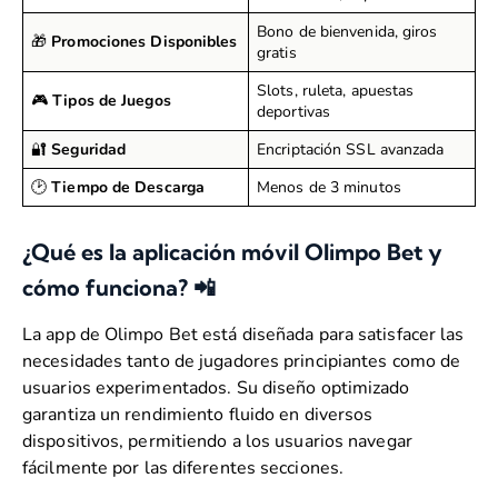
Bono de bienvenida, giros
🎁
Promociones Disponibles
gratis
Slots, ruleta, apuestas
🎮
Tipos de Juegos
deportivas
🔐
Seguridad
Encriptación SSL avanzada
🕑
Tiempo de Descarga
Menos de 3 minutos
¿Qué es la aplicación móvil Olimpo Bet y
cómo funciona? 📲
La app de Olimpo Bet está diseñada para satisfacer las
necesidades tanto de jugadores principiantes como de
usuarios experimentados. Su diseño optimizado
garantiza un rendimiento fluido en diversos
dispositivos, permitiendo a los usuarios navegar
fácilmente por las diferentes secciones.