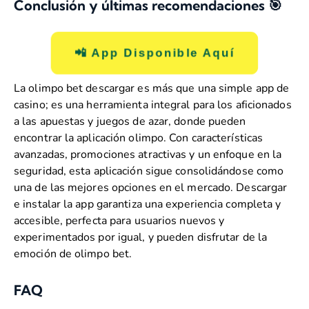
Conclusión y últimas recomendaciones 🎯
📲 App Disponible Aquí
La olimpo bet descargar es más que una simple app de
casino; es una herramienta integral para los aficionados
a las apuestas y juegos de azar, donde pueden
encontrar la aplicación olimpo. Con características
avanzadas, promociones atractivas y un enfoque en la
seguridad, esta aplicación sigue consolidándose como
una de las mejores opciones en el mercado. Descargar
e instalar la app garantiza una experiencia completa y
accesible, perfecta para usuarios nuevos y
experimentados por igual, y pueden disfrutar de la
emoción de olimpo bet.
FAQ